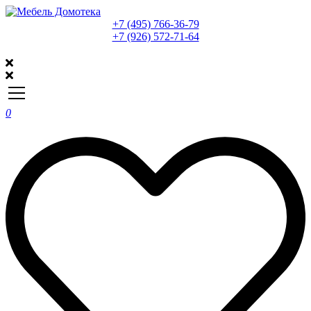
+7 (495) 766-36-79
+7 (926) 572-71-64
0