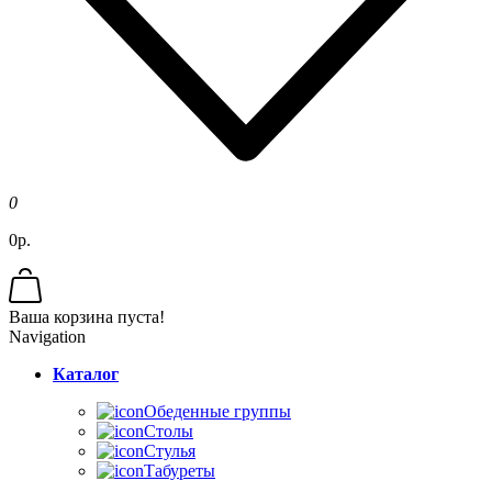
0
0р.
Ваша корзина пуста!
Navigation
Каталог
Обеденные группы
Столы
Стулья
Табуреты