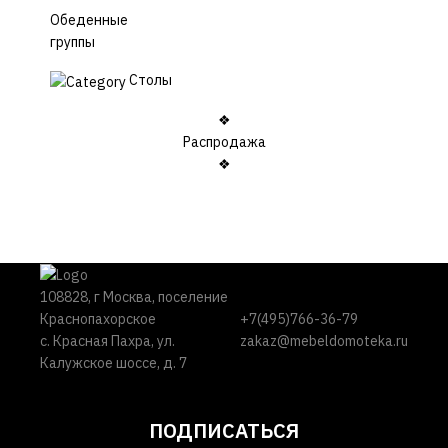
Обеденные
группы
Столы
❖
Распродажа
❖
108828, г Москва, поселение
Краснопахорское
+7(495)766-36-79
с. Красная Пахра, ул.
zakaz@mebeldomoteka.ru
Калужское шоссе, д. 7
ПОДПИСАТЬСЯ