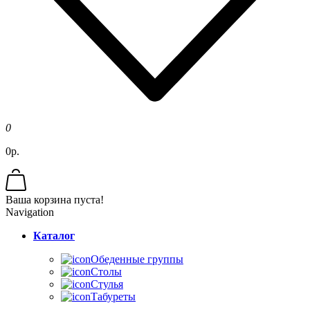
0
0р.
Ваша корзина пуста!
Navigation
Каталог
Обеденные группы
Столы
Стулья
Табуреты