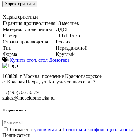
Характеристики
Характеристики
Гарантия производителя
18 месяцев
Материал столешницы
ЛДСП
Размер
110х110х75
Страна производства
Россия
Тип
Нераздвижной
Форма
Круглый
Купить стол
,
стол Домотека
,
108828, г Москва, поселение Краснопахорское
с. Красная Пахра, ул. Калужское шоссе, д. 7
+7(495)766-36-79
zakaz@mebeldomoteka.ru
Подписаться
Согласен с
условиями
и
Политикой конфиденциальности
Подписаться